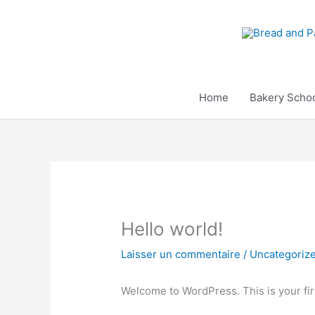
Aller
au
contenu
Home
Bakery Scho
Hello world!
Laisser un commentaire
/
Uncategoriz
Welcome to WordPress. This is your first