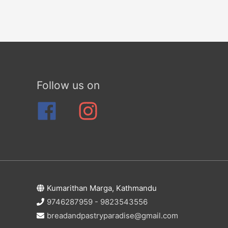
Follow us on
Kumarithan Marga, Kathmandu
9746287959 - 9823543556
breadandpastryparadise@gmail.com