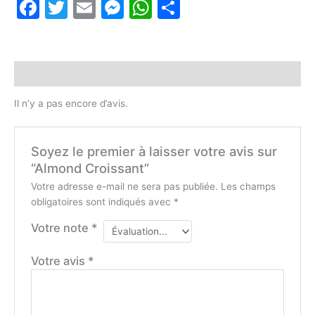
Facebook
Twitter
Email
Messenger
WhatsApp
Partager
Avis (0)
Il n’y a pas encore d’avis.
Soyez le premier à laisser votre avis sur
“Almond Croissant”
Votre adresse e-mail ne sera pas publiée.
Les champs
obligatoires sont indiqués avec
*
Votre note
*
Votre avis
*