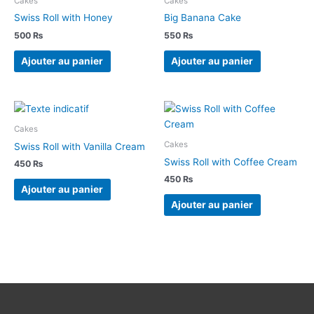
Cakes
Cakes
Swiss Roll with Honey
Big Banana Cake
500
₨
550
₨
Ajouter au panier
Ajouter au panier
Cakes
Cakes
Swiss Roll with Vanilla Cream
Swiss Roll with Coffee Cream
450
₨
450
₨
Ajouter au panier
Ajouter au panier