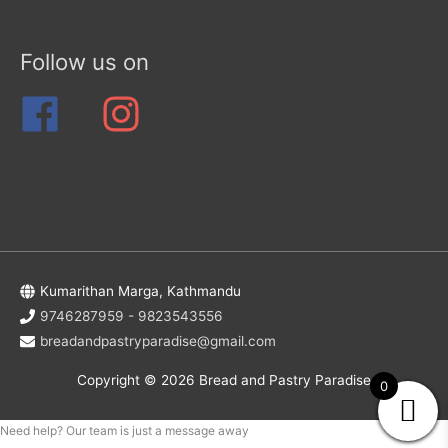
Follow us on
Kumarithan Marga, Kathmandu
9746287959 - 9823543556
breadandpastryparadise@gmail.com
Copyright © 2026
Bread and Pastry Paradise
0
Need help? Our team is just a message away