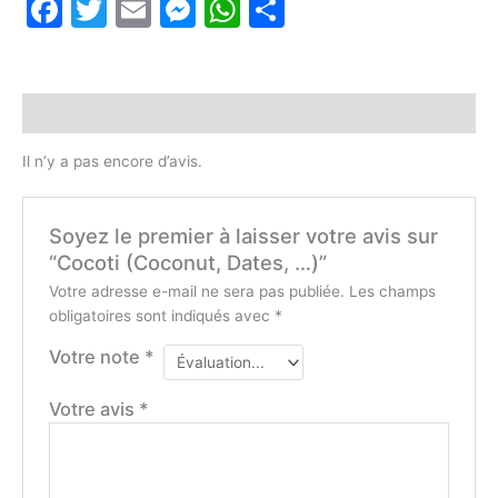
Facebook
Twitter
Email
Messenger
WhatsApp
Partager
Avis (0)
Il n’y a pas encore d’avis.
Soyez le premier à laisser votre avis sur
“Cocoti (Coconut, Dates, …)”
Votre adresse e-mail ne sera pas publiée.
Les champs
obligatoires sont indiqués avec
*
Votre note
*
Votre avis
*