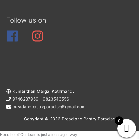
Follow us on
Kumarithan Marga, Kathmandu
9746287959 - 9823543556
breadandpastryparadise@gmail.com
Copyright © 2026
Bread and Pastry Paradise
0
Need help? Our team is just a message away