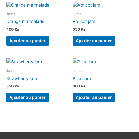
Jams
Jams
Orange marmelade
Apricot jam
400
₨
350
₨
Ajouter au panier
Ajouter au panier
Jams
Jams
Strawberry jam
Plum jam
350
₨
300
₨
Ajouter au panier
Ajouter au panier