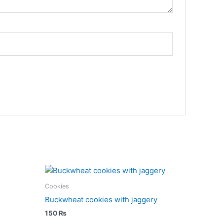
Cookies
Buckwheat cookies with jaggery
150
₨