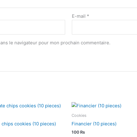
E-mail
*
dans le navigateur pour mon prochain commentaire.
Cookies
 chips cookies (10 pieces)
Financier (10 pieces)
100
₨