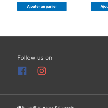
Ajouter au panier
Ajou
Follow us on
Kumarithan Marga, Kathmandu