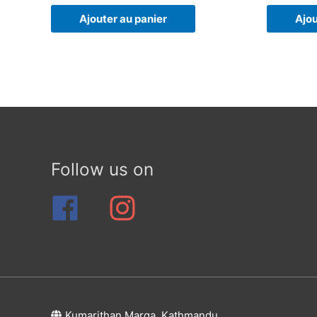
Ajouter au panier
Ajou
Follow us on
Kumarithan Marga, Kathmandu