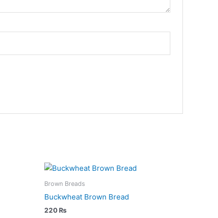
Brown Breads
Buckwheat Brown Bread
220
₨