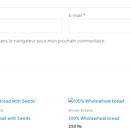
E-mail
*
dans le navigateur pour mon prochain commentaire.
ds
Brown Breads
ead with Seeds
100% Wholewheat bread
250
₨