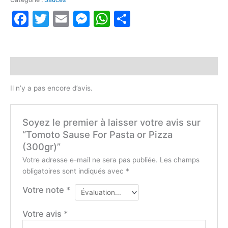
Facebook
Twitter
Email
Messenger
WhatsApp
Partager
Avis (0)
Il n’y a pas encore d’avis.
Soyez le premier à laisser votre avis sur
“Tomoto Sause For Pasta or Pizza
(300gr)”
Votre adresse e-mail ne sera pas publiée.
Les champs
obligatoires sont indiqués avec
*
Votre note
*
Votre avis
*